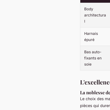
Body
architectura
l
Harnais
épuré
Bas auto-
fixants en
soie
L'excellenc
La noblesse de
Le choix des mat
pièces qui duren