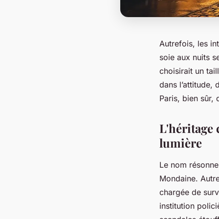
Autrefois, les in
soie aux nuits s
choisirait un tai
dans l’attitude,
Paris, bien sûr,
L'héritage 
lumière
Le nom résonne 
Mondaine. Autref
chargée de survei
institution polic