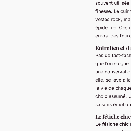
souvent utilisée
finesse. Le cuir 
vestes rock, ma
épiderme. Ces ma
euros, des fourc
Entretien et d
Pas de fast-fash
que l’on soigne.
une conservation
elle, se lave à 
la vie de chaque
choix assumé. Un
saisons émotion
Le fétiche chi
Le
fétiche chic
n