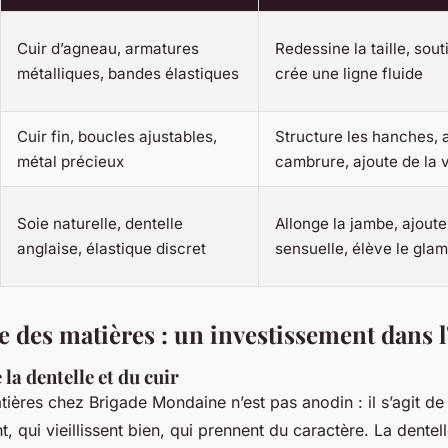
Cuir d’agneau, armatures
Redessine la taille, sout
métalliques, bandes élastiques
crée une ligne fluide
Cuir fin, boucles ajustables,
Structure les hanches, 
métal précieux
cambrure, ajoute de la v
Soie naturelle, dentelle
Allonge la jambe, ajoute
anglaise, élastique discret
sensuelle, élève le gla
e des matières : un investissement dans l
 la dentelle et du cuir
ières chez Brigade Mondaine n’est pas anodin : il s’agit de
t, qui vieillissent bien, qui prennent du caractère. La dentel