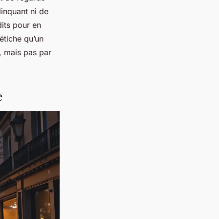
inquant ni de
dits pour en
fétiche qu’un
, mais pas par
e