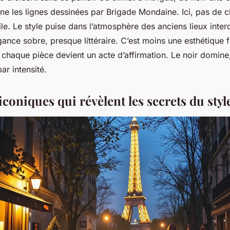
e les lignes dessinées par Brigade Mondaine. Ici, pas de cl
le. Le style puise dans l’atmosphère des anciens lieux inter
gance sobre, presque littéraire. C’est moins une esthétique 
 chaque pièce devient un acte d’affirmation. Le noir domine
r intensité.
iconiques qui révèlent les secrets du styl