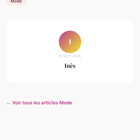
Mode
I
ECRIT PAR
Inès
← Voir tous les articles Mode