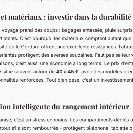
et matériaux : investir dans la durabilité
 voyage prend des coups : bagages entassés, pluie surpris
timents. C’est pourquoi les matériaux comptent autant que 
ité ou le Cordura offrent une excellente résistance à l’abra
perlantes protègent des averses soudaines. Faut pas se leurr
saisons, c’est aussi une économie à long terme. Le prix d’en
e situe souvent autour de
40 à 45 €
, avec des modèles pr
nnalités renforcées. Tout bien pesé, c’est un investissement
tion intelligente du rangement intérieur
anisé, c’est un stress en moins. Les compartiments dédiés a
tout s’ils sont rembourrés - protègent téléphone, tablette 