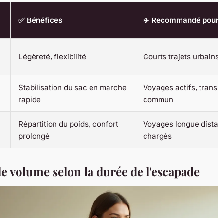
✅ Bénéfices
✈️ Recommandé pou
Légèreté, flexibilité
Courts trajets urbain
Stabilisation du sac en marche
Voyages actifs, trans
rapide
commun
Répartition du poids, confort
Voyages longue dist
prolongé
chargés
e volume selon la durée de l'escapade