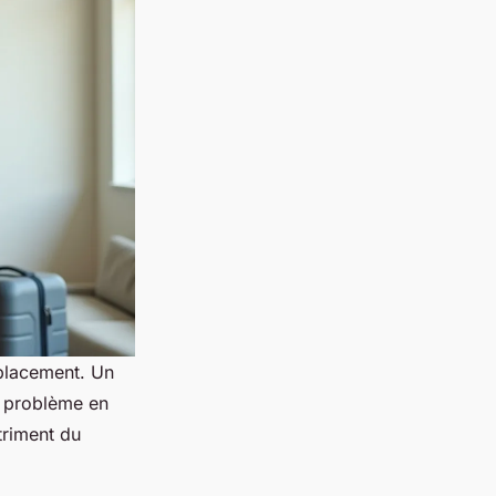
placement. Un
r problème en
triment du