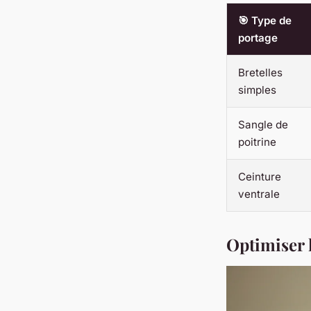
🎯 Type de
portage
Bretelles
simples
Sangle de
poitrine
Ceinture
ventrale
Optimiser l