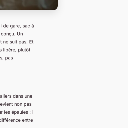
i de gare, sac à
l conçu. Un
 ne suit pas. Et
 libère, plutôt
s, pas
aliers dans une
devient non pas
les épaules : il
 différence entre