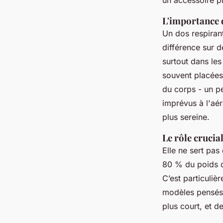
L'importance 
Un dos respiran
différence sur de
surtout dans les
souvent placées 
du corps - un pe
imprévus à l'aér
plus sereine.
Le rôle crucia
Elle ne sert pas
80 % du poids de
C’est particuliè
modèles pensés 
plus court, et d