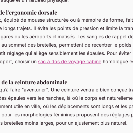
de l'ergonomie dorsale
t, équipé de mousse structurée ou à mémoire de forme, fait
 longs trajets. Il évite les points de pression et limite la tra
 gares ou les aéroports climatisés. Les sangles de rappel d
au sommet des bretelles, permettent de recentrer le poids 
tit réglage qui allège sensiblement les épaules. Pour éviter l
oport, choisir un
sac à dos de voyage cabine
homologué est
l de la ceinture abdominale
 qu’à faire "aventurier". Une ceinture ventrale bien conçue tr
s épaules vers les hanches, là où le corps est naturellemen
rement utile en ville, où les déplacements sont longs et les 
pour les morphologies féminines proposent des réglages pl
es bretelles moins larges, pour un ajustement plus naturel.