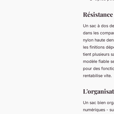
Résistance 
Un sac à dos de
dans les compar
nylon haute dens
les finitions dé
tient plusieurs 
modèle fiable s
pour des fonctio
rentabilise vite.
L'organisa
Un sac bien org
numériques - sur