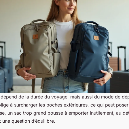
 dépend de la durée du voyage, mais aussi du mode de dé
blige à surcharger les poches extérieures, ce qui peut pose
rse, un sac trop grand pousse à emporter inutilement, au dé
t une question d’équilibre.