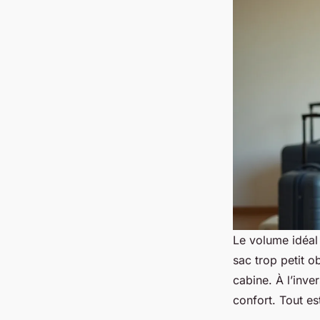
Le volume idéal
sac trop petit o
cabine. À l’inve
confort. Tout es