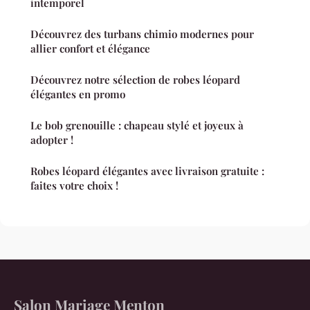
intemporel
Découvrez des turbans chimio modernes pour
allier confort et élégance
Découvrez notre sélection de robes léopard
élégantes en promo
Le bob grenouille : chapeau stylé et joyeux à
adopter !
Robes léopard élégantes avec livraison gratuite :
faites votre choix !
Salon Mariage Menton